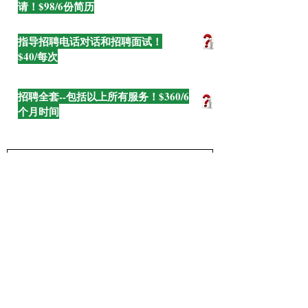
请！$98/6份简历
指导招聘电话对话和招聘面试！
$40/每次
招聘全套--包括以上所有服务！$360/6
个月时间