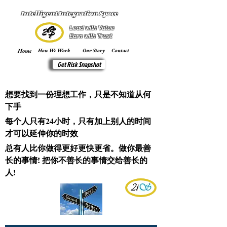
Intelligent Integration Space
Lead with Value
Earn with Trust
Home
How We Work
Our Story
Contact
Get Risk Snapshot
想要找到一份理想工作，只是不知道从何
下手
每个人只有24小时，只有加上别人的时间
才可以延伸你的时效
总有人比你做得更好更快更省。做你最善
长的事情! 把你不善长的事情交给善长的
人!