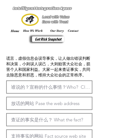
Intelligent Integration Space
Lead with Value
Earn with Trust
Home
How We Work
Our Story
Contact
Get Risk Snapshot
​谎言，虚假信息会误导事实，让人做出错误判断
和决策，小则误人误己，大则贻害大众社会，损
害个人和国家利益。大家一起来查证事实，共同
去除恶意和邪恶，维持大众社会的正常秩序。