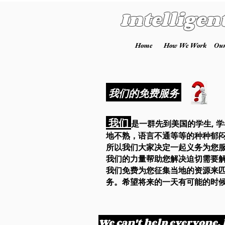
Intelligen
Home
How We Work
Our
我们的免费服务
我们
是一群先到美国的学生, 
地不熟，语言不通等等的种种郁
所以我们大家决定一起义务为您服务
我们的力量帮助您解决迫切需要
我们免费为您征集当地的资源来
务。希望将来的一天有可能的时
We can't help everyone