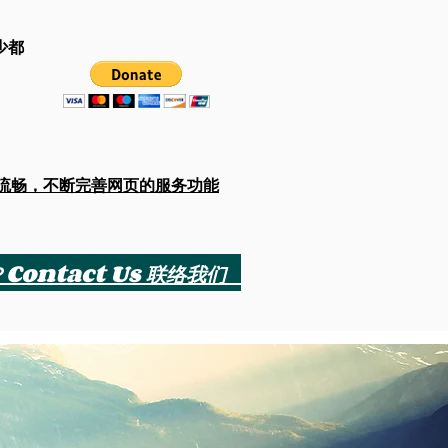
少都
流畅，不断完善网页的服务功能
？Contact Us 联络我们