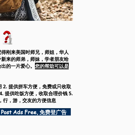
记得刚来美国时师兄，师姐，华人
予新来的师弟，师妹，学者朋友给
给出的一片爱心。
您的帮助可以是
 2. 提供拼车方便，免费或只收取
4. 提供吃饭方便，收取合理价钱 5.
住，行，游，交友的方便信息
Post Ads Free, 免费登广告