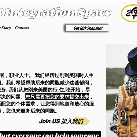
t Integration Space
 Story
Contact
Get Risk Snapshot
学者，职业人士。 我们经历过刚到美国时人生
闷。我们希望帮助后来的同胞减少这些郁闷，
. 我们从您刚来美国的行,住,吃开始，尽
解决的问题。
您只需要把您的要求提交出来
，
匹配您的个体需求，让您得到地道和放心的服
候，您也来服务后来的同胞。
Join US 加入我们
, but everyone can help someone