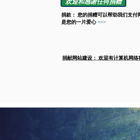
欢迎和感谢任何捐赠
捐款： 您的捐赠可以帮助我们支付
是您的一片爱心
=>>
捐献网站建设： 欢迎有计算机网